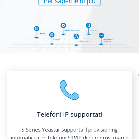
Per saperne di più
Telefoni IP supportati
S-Series Yeastar supporta il provisioning
automatico con telefoni SIP/IP di numerosi marchi