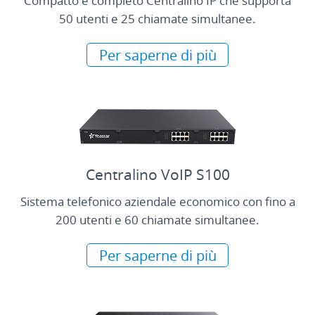
Compatto e completo Centralino IP che supporta
50 utenti e 25 chiamate simultanee.
Per saperne di più
Centralino VoIP S100
Sistema telefonico aziendale economico con fino a
200 utenti e 60 chiamate simultanee.
Per saperne di più