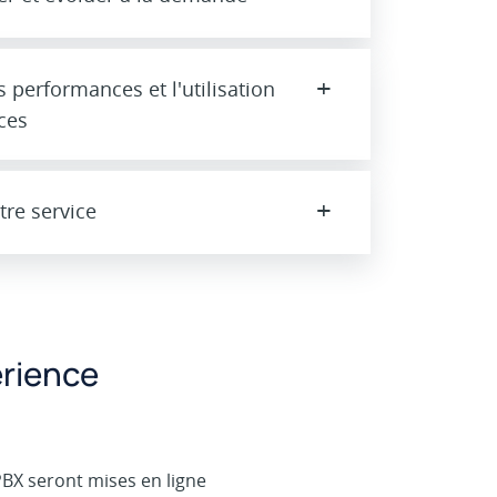
+
es performances et l'utilisation
ces
+
tre service
érience
 PBX seront mises en ligne