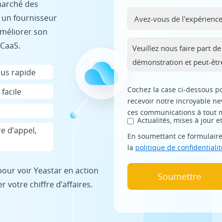
 marché des
 un fournisseur
améliorer son
UCaaS.
lus rapide
Cochez la case ci-dessous po
facile
recevoir notre incroyable n
ces communications à tout
Actualités, mises à jour e
re d’appel,
En soumettant ce formulaire
la
politique de confidentialit
our voir Yeastar en action
 votre chiffre d’affaires.