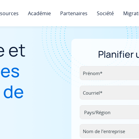
sources
Académie
Partenaires
Société
Migrat
 et
Planifier
les
 de