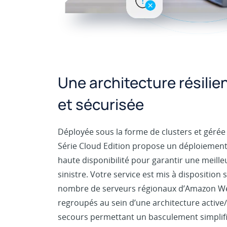
Une architecture résilien
et sécurisée
Déployée sous la forme de clusters et gérée 
Série Cloud Edition propose un déploiemen
haute disponibilité pour garantir une meille
sinistre. Votre service est mis à disposition
nombre de serveurs régionaux d’Amazon We
regroupés au sein d’une architecture active/
secours permettant un basculement simplifié