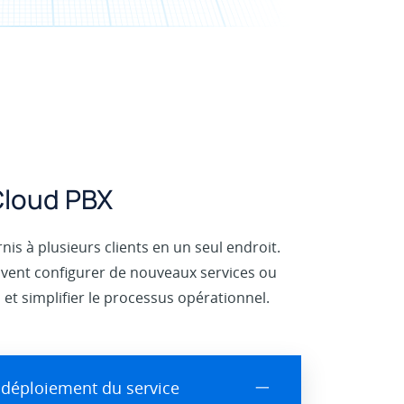
 Cloud PBX
is à plusieurs clients en un seul endroit.
euvent configurer de nouveaux services ou
 et simplifier le processus opérationnel.
e déploiement du service
一