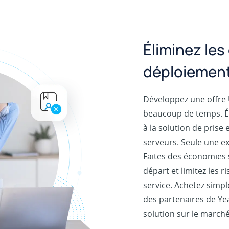
Éliminez les
déploiement
Développez une offre 
beaucoup de temps. Ép
à la solution de prise
serveurs. Seule une e
Faites des économies 
départ et limitez les 
service. Achetez simpl
des partenaires de Yea
solution sur le marc