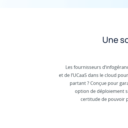
Une so
Les fournisseurs d’infogéran
et de l’UCaaS dans le cloud pou
partant ? Conçue pour garan
option de déploiement sa
certitude de pouvoir 