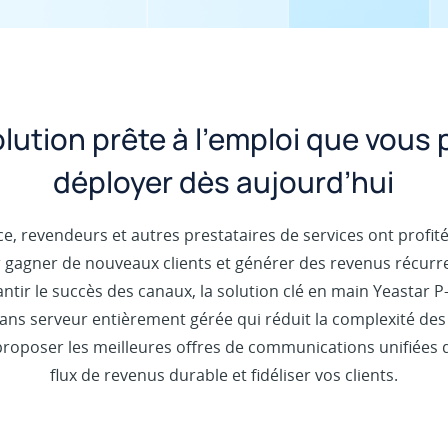
lution prête à l’emploi que vous
déployer dès aujourd’hui
ce, revendeurs et autres prestataires de services ont profi
r gagner de nouveaux clients et générer des revenus récur
tir le succès des canaux, la solution clé en main Yeastar P
ns serveur entièrement gérée qui réduit la complexité des
proposer les meilleures offres de communications unifiées d
flux de revenus durable et fidéliser vos clients.