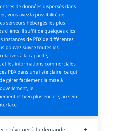
centres de données dispersés dans
er, vous avez la possibilité de
les serveurs hébergés les plus
 clients. Il suffit de quelques clics
s instances de PBX de différentes
us pouvez suivre toutes les
elatives à la capacité,
 et les informations commerciales
es PBX dans une liste claire, ce qui
e gérer facilement la mise à
nouvellement, le
ement et bien plus encore, au sein
terface.
+
er et évoluer à la demande