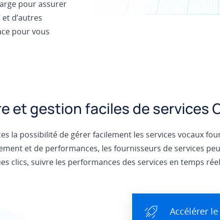
harge pour assurer
 et d’autres
ace pour vous
e et gestion faciles de services
 la possibilité de gérer facilement les services vocaux fourn
nnement et de performances, les fournisseurs de services p
es clics, suivre les performances des services en temps réel
Accélérer l