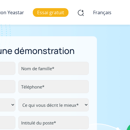
ion Yeastar
Essai gratuit
Français
 une démonstration