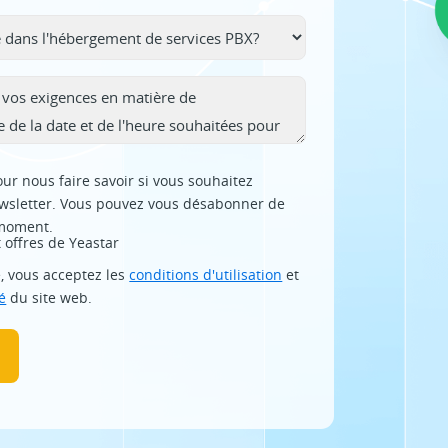
ur nous faire savoir si vous souhaitez
ewsletter. Vous pouvez vous désabonner de
 moment.
t offres de Yeastar
, vous acceptez les
conditions d'utilisation
et
é
du site web.