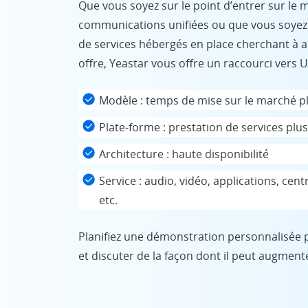
Que vous soyez sur le point d’entrer sur le
communications unifiées ou que vous soyez
de services hébergés en place cherchant à 
offre, Yeastar vous offre un raccourci vers 
Modèle : temps de mise sur le marché p
Plate-forme : prestation de services plus 
Architecture : haute disponibilité
Service : audio, vidéo, applications, cent
etc.
Planifiez une démonstration personnalisée p
et discuter de la façon dont il peut augmenter