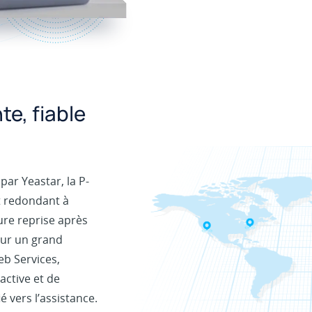
te, fiable
par Yeastar, la P-
t redondant à
ure reprise après
 sur un grand
b Services,
active et de
 vers l’assistance.