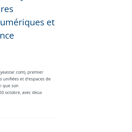
ères
 numériques et
ance
yeastar.com), premier
 unifiées et d'espaces de
i que son
 20 octobre, avec deux