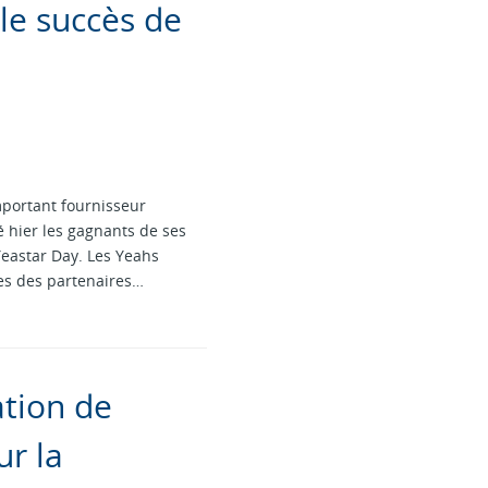
le succès de
mportant fournisseur
 hier les gagnants de ses
eastar Day. Les Yeahs
les des partenaires…
ation de
r la