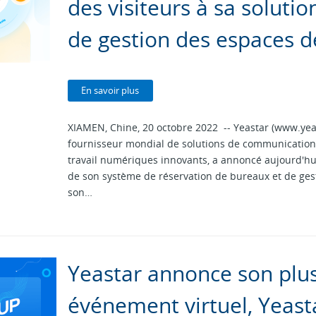
des visiteurs à sa soluti
de gestion des espaces de
En savoir plus
XIAMEN, Chine, 20 octobre 2022 -- Yeastar (www.yea
fournisseur mondial de solutions de communications
travail numériques innovants, a annoncé aujourd'hu
de son système de réservation de bureaux et de gest
son…
Yeastar annonce son plu
événement virtuel, Yeast