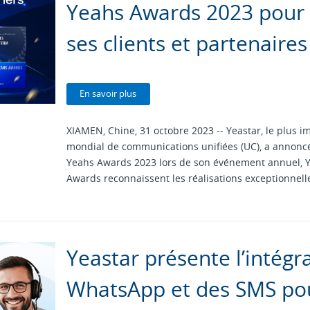
Yeahs Awards 2023 pour 
ses clients et partenaires
En savoir plus
XIAMEN, Chine, 31 octobre 2023 -- Yeastar, le plus i
mondial de communications unifiées (UC), a annoncé
Yeahs Awards 2023 lors de son événement annuel, Y
Awards reconnaissent les réalisations exceptionnel
Yeastar présente l’intégr
WhatsApp et des SMS pou