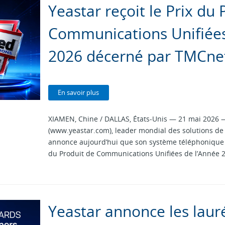
Yeastar reçoit le Prix du 
Communications Unifiées
2026 décerné par TMCne
En savoir plus
XIAMEN, Chine / DALLAS, États-Unis — 21 mai 2026 
(www.yeastar.com), leader mondial des solutions de
annonce aujourd’hui que son système téléphonique P
du Produit de Communications Unifiées de l’Année 
Yeastar annonce les laur