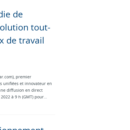
die de
olution tout-
x de travail
ar.com), premier
 unifiées et innovateur en
ne diffusion en direct
s 2022 à 9 h (GMT) pour…