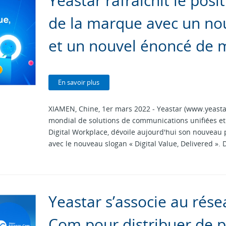
Yeastar rafraîchit le pos
de la marque avec un no
et un nouvel énoncé de 
En savoir plus
XIAMEN, Chine, 1er mars 2022 - Yeastar (www.yeasta
mondial de solutions de communications unifiées et
Digital Workplace, dévoile aujourd'hui son nouvea
avec le nouveau slogan « Digital Value, Delivered »
Yeastar s’associe au rése
Com pour distribuer de p