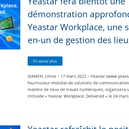
Yeastar fera bientôt une
démonstration approfon
Yeastar Workplace, une s
en-un de gestion des lieu
En savoir plus
XIAMEN, Chine – 17 mars 2022 – Yeastar (www.yeast
fournisseur mondial de solutions de communications
matière de lieux de travail numériques, organisera u
intitulée « Yeastar Workplace, Delivered » le 24 mar