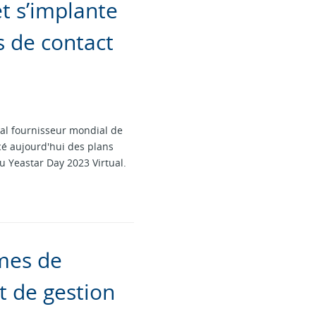
t s’implante
s de contact
pal fournisseur mondial de
cé aujourd'hui des plans
u Yeastar Day 2023 Virtual.
èmes de
t de gestion