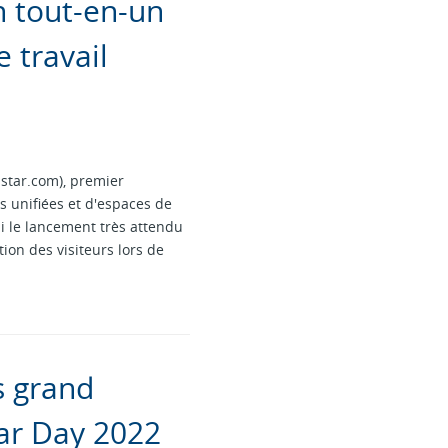
on tout-en-un
 travail
star.com), premier
 unifiées et d'espaces de
i le lancement très attendu
ion des visiteurs lors de
s grand
ar Day 2022