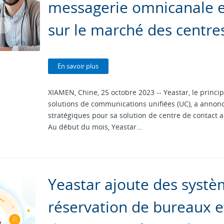
messagerie omnicanale e
sur le marché des centre
En savoir plus
XIAMEN, Chine, 25 octobre 2023 -- Yeastar, le princi
solutions de communications unifiées (UC), a annon
stratégiques pour sa solution de centre de contact a
Au début du mois, Yeastar…
Yeastar ajoute des syst
réservation de bureaux e