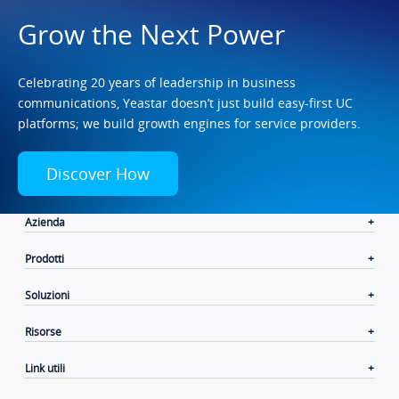
Grow the Next Power
Celebrating 20 years of leadership in business
communications, Yeastar doesn’t just build easy-first UC
platforms; we build growth engines for service providers.
Discover How
Azienda
Prodotti
Soluzioni
Risorse
Link utili