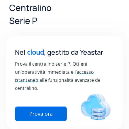
Centralino
Serie P
Nel
cloud
, gestito da Yeastar
Prova il centralino serie P. Ottieni
un’operatività immediata e l’
accesso
istantaneo
alle funzionalità avanzate del
centralino.
Prova ora