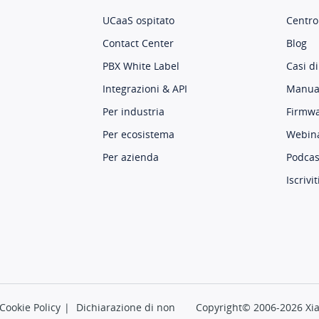
UCaaS ospitato
Centro
Contact Center
Blog
PBX White Label
Casi di
Integrazioni & API
Manual
Per industria
Firmw
Per ecosistema
Webin
Per azienda
Podcas
Iscrivit
Cookie Policy
|
Dichiarazione di non
Copyright© 2006-2026 Xia