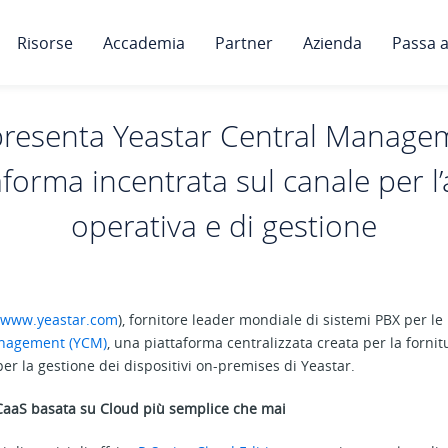
Risorse
Accademia
Partner
Azienda
Passa a
presenta Yeastar Central Manage
aforma incentrata sul canale per l’a
operativa e di gestione
www.yeastar.com
), fornitore leader mondiale di sistemi PBX per le
anagement (YCM)
, una piattaforma centralizzata creata per la fornitu
r la gestione dei dispositivi on-premises di Yeastar.
CaaS basata su Cloud più semplice che mai