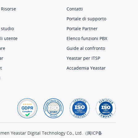
 Risorse
Contatti
Portale di supporto
 studio
Portale Partner
i utente
Elenco funzioni PBX
are
Guide al confronto
ar
Yeastar per ITSP
t
Accademia Yeastar
i
men Yeastar Digital Technology Co., Ltd.（
闽ICP备