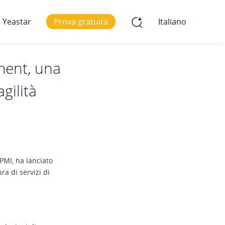
 Yeastar
Prova gratuita
Italiano
ment, una
gilità
 PMI, ha lanciato
ra di servizi di