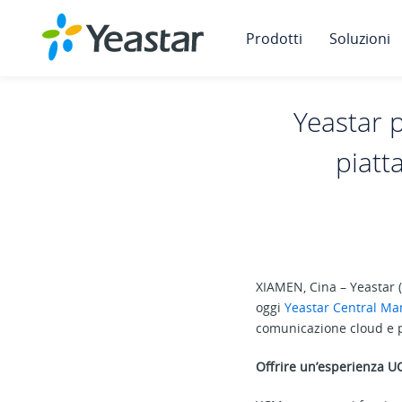
Prodotti
Soluzioni
Yeastar 
piatt
XIAMEN, Cina – Yeastar (
oggi
Yeastar Central M
comunicazione cloud e pe
Offrire un’esperienza U