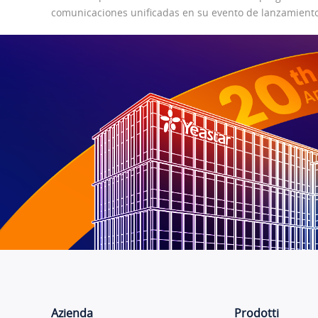
comunicaciones unificadas en su evento de lanzamient
Azienda
Prodotti