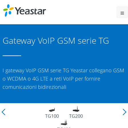
Gateway VoIP GSM serie TG
I gateway VoIP GSM serie TG Yeastar collegano GSM
o WCDMA o 4G LTE a reti VoIP per fornire
comunicazioni bidirezionali
TG800
TG1600