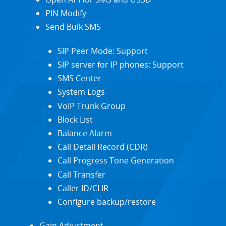
PIN Modify
Send Bulk SMS
SIP Peer Mode: Support
SIP server for IP phones: Support
SMS Center
System Logs
VoIP Trunk Group
Block List
Balance Alarm
Call Detail Record (CDR)
Call Progress Tone Generation
Call Transfer
Caller ID/CLIR
Configure backup/restore
Gain Adjustment