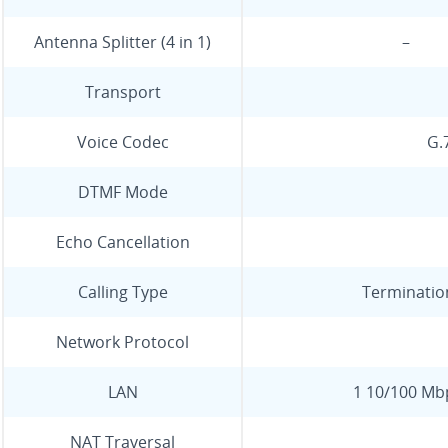
Antenna Splitter (4 in 1)
–
Transport
Voice Codec
G.
DTMF Mode
Echo Cancellation
Calling Type
Terminatio
Network Protocol
LAN
1 10/100 Mbp
NAT Traversal