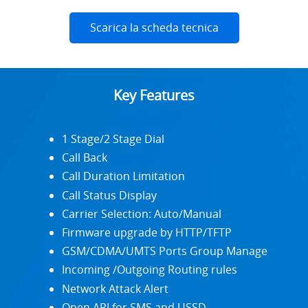
Scarica la scheda tecnica
Key Features
1 Stage/2 Stage Dial
Call Back
Call Duration Limitation
Call Status Display
Carrier Selection: Auto/Manual
Firmware upgrade by HTTP/TFTP
GSM/CDMA/UMTS Ports Group Manage
Incoming /Outgoing Routing rules
Network Attack Alert
Open API for SMS and USSD