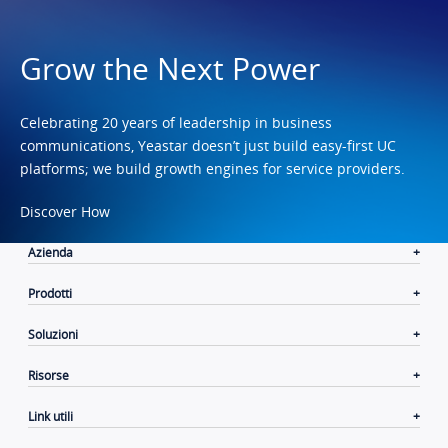
Grow the Next Power
Celebrating 20 years of leadership in business
communications, Yeastar doesn’t just build easy-first UC
platforms; we build growth engines for service providers.
Discover How
Azienda
Prodotti
Soluzioni
Risorse
Link utili