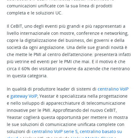
comunicazioni unificate con la sua linea di prodotti
completa e le soluzioni UC.
Il CeBIT, uno degli eventi più grandi e più rappresentati a
livello internazionale con mostre, conferenze e networking,
copre la digitalizzazione del business, dei governi e della
società da ogni angolazione. Una delle sue grandi novità è
che mette le PMI al centro dell’attenzione: presenterà infatti
più vetrine ed eventi per le PMI che mai. E il motivo è che
circa il 60% dei visitatori proviene da aziende che rientrano
in questa categoria.
In qualità di produttore leader di sistemi di
centralino VoIP
e
gateway VoIP
, Yeastar è specializzata nella progettazione
e nello sviluppo di apparecchiature di telecomunicazione
innovative per le PMI. Approfittando del nuovo CeBIT,
Yeastar coglierà questa opportunità per mettere in mostra
le sue soluzioni di comunicazione unificata complete con
soluzioni di
centralino VoIP serie S
,
centralino basato su