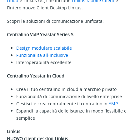
cloud
e Linkus UC, che include
Linkus Mobile Client
e
l’intero nuovo Client Desktop Linkus.
Scopri le soluzioni di comunicazione unificata:
Centralino VoIP Yeastar Series S
Design modulare scalabile
Funzionalità all-inclusive
Interoperabilità eccellente
Centralino Yeastar in Cloud
Crea il tuo centralino in cloud a marchio privato
Funzionalità di comunicazione di livello enterprise
Gestisci e crea centralmente il centralino in
YMP
Espandi la capacità delle istanze in modo flessibile e
semplice
Linkus:
NUOVO client desktop Linkus