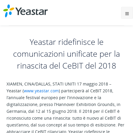
Yeastar ridefinisce le
comunicazioni unificate per la
rinascita del CeBIT del 2018
XIAMEN, CINA/DALLAS, STATI UNITI 17 maggio 2018 –
Yeastar (
www.yeastar.com
) parteciperà al CeBIT 2018,
l’annuale festival europeo per l’innovazione e la
digitalizzazione, presso l’Hannover Exhibition Grounds, in
Germania, dal 12 al 15 giugno 2018. Il 2018 per il CeBIT è
riconosciuto come una rinascita: tutto è nuovo al CeBIT di
quest’anno, dal suo concept al suo tempo di esibizione. Per
abbracciare il CeBIT rilanciato, Yeastar ridefinisce le