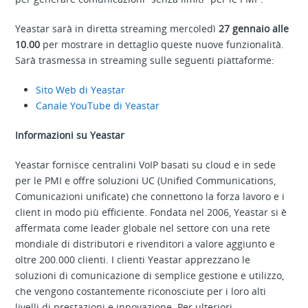
Yeastar sarà in diretta streaming mercoledì
27 gennaio alle
10.00
per mostrare in dettaglio queste nuove funzionalità.
Sarà trasmessa in streaming sulle seguenti piattaforme:
Sito Web di Yeastar
Canale YouTube di Yeastar
Informazioni su Yeastar
Yeastar fornisce centralini VoIP basati su cloud e in sede
per le PMI e offre soluzioni UC (Unified Communications,
Comunicazioni unificate) che connettono la forza lavoro e i
client in modo più efficiente. Fondata nel 2006, Yeastar si è
affermata come leader globale nel settore con una rete
mondiale di distributori e rivenditori a valore aggiunto e
oltre 200.000 clienti. I clienti Yeastar apprezzano le
soluzioni di comunicazione di semplice gestione e utilizzo,
che vengono costantemente riconosciute per i loro alti
livelli di prestazioni e innovazione. Per ulteriori