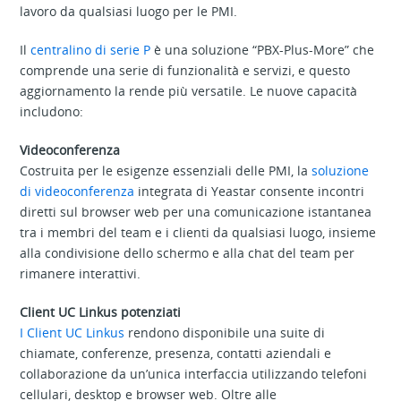
lavoro da qualsiasi luogo per le PMI.
Il
centralino di serie P
è una soluzione “PBX-Plus-More” che
comprende una serie di funzionalità e servizi, e questo
aggiornamento la rende più versatile. Le nuove capacità
includono:
Videoconferenza
Costruita per le esigenze essenziali delle PMI, la
soluzione
di videoconferenza
integrata di Yeastar consente incontri
diretti sul browser web per una comunicazione istantanea
tra i membri del team e i clienti da qualsiasi luogo, insieme
alla condivisione dello schermo e alla chat del team per
rimanere interattivi.
Client UC Linkus potenziati
I Client UC Linkus
rendono disponibile una suite di
chiamate, conferenze, presenza, contatti aziendali e
collaborazione da un’unica interfaccia utilizzando telefoni
cellulari, desktop e browser web. Oltre alle