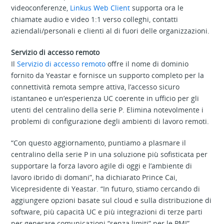
videoconferenze,
Linkus Web Client
supporta ora le
chiamate audio e video 1:1 verso colleghi, contatti
aziendali/personali e clienti al di fuori delle organizzazioni.
Servizio di accesso remoto
Il
Servizio di accesso remoto
offre il nome di dominio
fornito da Yeastar e fornisce un supporto completo per la
connettività remota sempre attiva, l’accesso sicuro
istantaneo e un’esperienza UC coerente in ufficio per gli
utenti del centralino della serie P. Elimina notevolmente i
problemi di configurazione degli ambienti di lavoro remoti.
“Con questo aggiornamento, puntiamo a plasmare il
centralino della serie P in una soluzione più sofisticata per
supportare la forza lavoro agile di oggi e l’ambiente di
lavoro ibrido di domani”, ha dichiarato Prince Cai,
Vicepresidente di Yeastar. “In futuro, stiamo cercando di
aggiungere opzioni basate sul cloud e sulla distribuzione di
software, più capacità UC e più integrazioni di terze parti
per generare comunicazioni “senza limiti” per le PMI”.