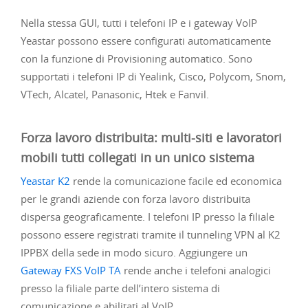
Nella stessa GUI, tutti i telefoni IP e i gateway VoIP
Yeastar possono essere configurati automaticamente
con la funzione di Provisioning automatico. Sono
supportati i telefoni IP di Yealink, Cisco, Polycom, Snom,
VTech, Alcatel, Panasonic, Htek e Fanvil.
Forza lavoro distribuita: multi-siti e lavoratori
mobili tutti collegati in un unico sistema
Yeastar K2
rende la comunicazione facile ed economica
per le grandi aziende con forza lavoro distribuita
dispersa geograficamente. I telefoni IP presso la filiale
possono essere registrati tramite il tunneling VPN al K2
IPPBX della sede in modo sicuro. Aggiungere un
Gateway FXS VoIP TA
rende anche i telefoni analogici
presso la filiale parte dell’intero sistema di
comunicazione e abilitati al VoIP.