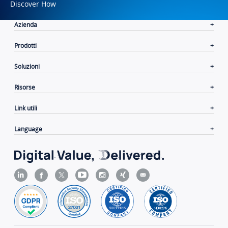
Discover How
Azienda
Prodotti
Soluzioni
Risorse
Link utili
Language