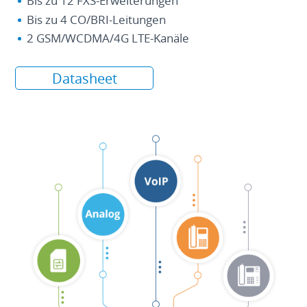
Bis zu 12 FXS-Erweiterungen
Bis zu 4 CO/BRI-Leitungen
2 GSM/WCDMA/4G LTE-Kanäle
Datasheet