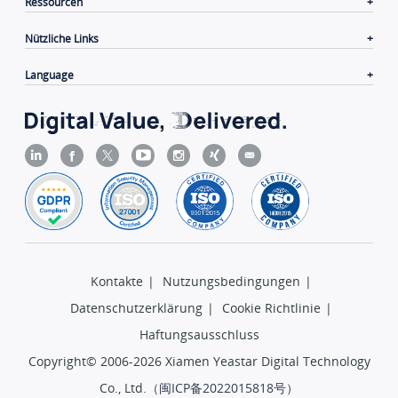
Ressourcen
Nützliche Links
Language
Kontakte
|
Nutzungsbedingungen
|
Datenschutzerklärung
|
Cookie Richtlinie
|
Haftungsausschluss
Copyright© 2006-2026 Xiamen Yeastar Digital Technology
Co., Ltd.（
闽ICP备2022015818号
）