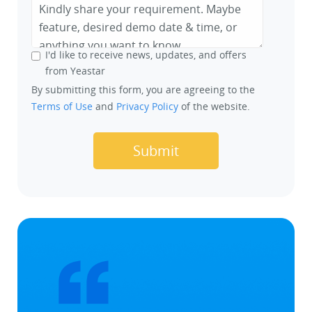
I'd like to receive news, updates, and offers
from Yeastar
By submitting this form, you are agreeing to the
Terms of Use
and
Privacy Policy
of the website.