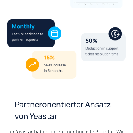
Partnerorientierter Ansatz
von Yeastar
Für Yeastar haben die Partner höchste Priorität. Wir