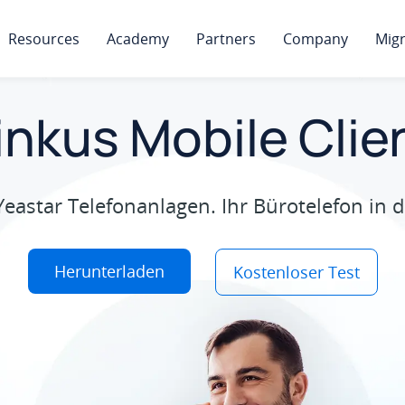
Resources
Academy
Partners
Company
Migr
inkus Mobile Clie
Yeastar Telefonanlagen. Ihr Bürotelefon in 
Herunterladen
Kostenloser Test