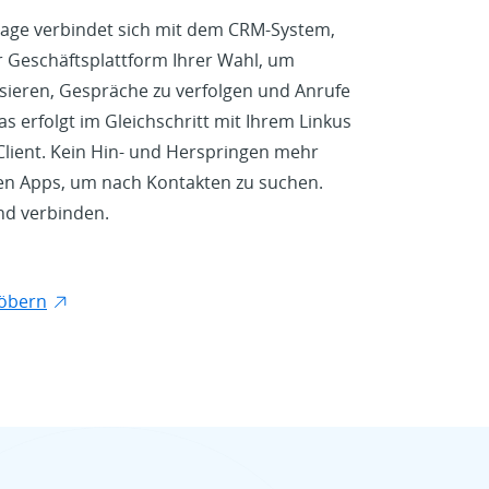
lage verbindet sich mit dem CRM-System,
 Geschäftsplattform Ihrer Wahl, um
sieren, Gespräche zu verfolgen und Anrufe
as erfolgt im Gleichschritt mit Ihrem Linkus
lient. Kein Hin- und Herspringen mehr
en Apps, um nach Kontakten zu suchen.
und verbinden.
töbern