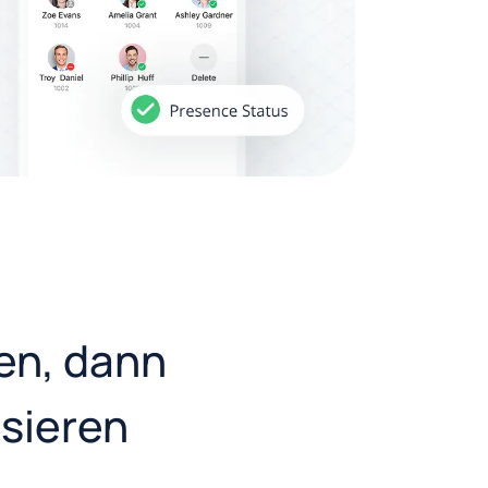
ren, dann
sieren