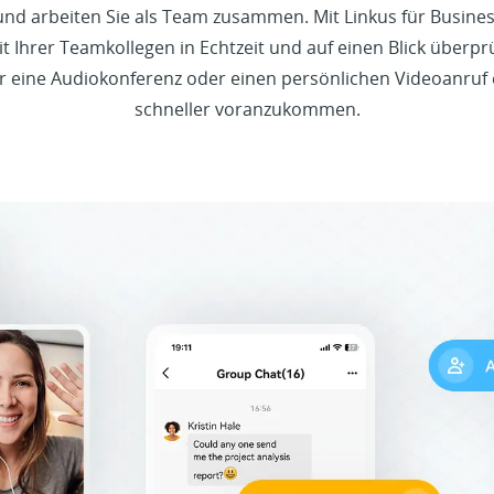
e und arbeiten Sie als Team zusammen. Mit Linkus für Busine
t Ihrer Teamkollegen in Echtzeit und auf einen Blick überp
r eine Audiokonferenz oder einen persönlichen Videoanruf e
schneller voranzukommen.