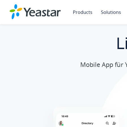
Products
Solutions
L
Mobile App für 