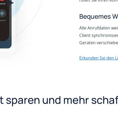
Bequemes We
Alle Anrufdaten we
Client synchronisie
Geräten verschiebe
Erkunden Sie den L
t sparen und mehr scha