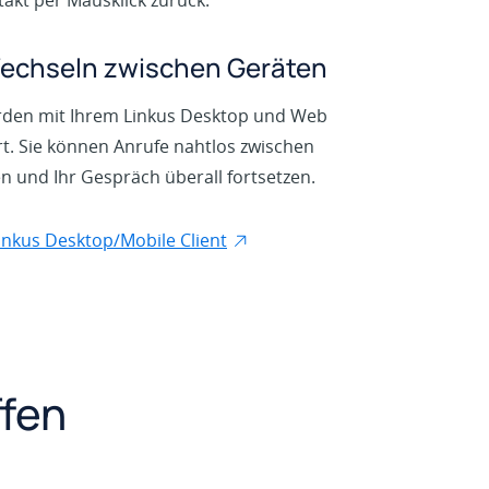
chseln zwischen Geräten
rden mit Ihrem Linkus Desktop und Web
rt. Sie können Anrufe nahtlos zwischen
n und Ihr Gespräch überall fortsetzen.
inkus Desktop/Mobile Client
ffen