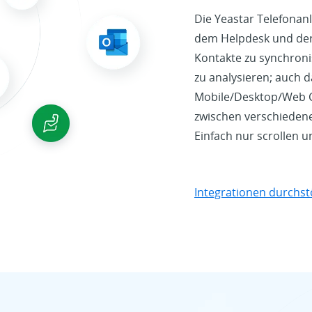
Die Yeastar Telefonan
dem Helpdesk und der
Kontakte zu synchroni
zu analysieren; auch d
Mobile/Desktop/Web C
zwischen verschieden
Einfach nur scrollen 
Integrationen durchs