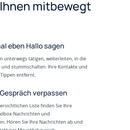
t Ihnen mitbewegt
al eben Hallo sagen
 unterwegs tätigen, weiterleiten, in die
n und stummschalten. Ihre Kontakte und
Tippen entfernt.
 Gespräch verpassen
ersichtlichen Liste finden Sie Ihre
ailbox-Nachrichten und
n. Hören Sie Ihre Nachrichten ab und
takt per Mausklick zurück.