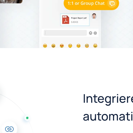
Integrie
automati