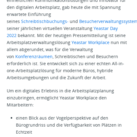
einheitlichen Kommunikationslösungen und Innovator für
den digitalen Arbeitsplatz, gab heute die mit Spannung
erwartete Einführung
seines
Schreibtischbuchungs-
und
Besucherverwaltungssyste
seiner jährlichen virtuellen Veranstaltung
Yeastar Day
2022
bekannt. Mit der heutigen Pressemitteilung ist seine
Arbeitsplatzverwaltungslösung
Yeastar Workplace
nun mit
allem abgerundet, was für die Verwaltung
von
Konferenzräumen
, Schreibtischen und Besuchern
erforderlich ist. Sie entwickelt sich zu einer echten All-in-
one-Arbeitsplatzlösung für moderne Büros, hybride
Arbeitsumgebungen und die Zukunft der Arbeit.
Um ein digitales Erlebnis in die Arbeitsplatzplanung
einzubringen, ermöglicht Yeastar Workplace den
Mitarbeitern:
einen Blick aus der Vogelperspektive auf den
Bürogrundriss und die Verfügbarkeit von Plätzen in
Echtzeit