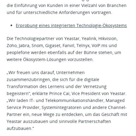
die Einführung von Kunden in einer Vielzahl von Branchen
und für unterschiedliche Anforderungen vortragen.
Erprobung eines integrierten Technologie-Ökosystems
Die Technologiepartner von Yeastar, Yealink, Hikvision,
Zoho, Jabra, Snom, Gigaset, Fanvil, Telnyx, VoIP.ms und
peoplefone werden ebenfalls auf der Bühne stehen, um
weitere Ökosystem-Lösungen vorzustellen.
„Wir freuen uns darauf, Unternehmen
zusammenzubringen, die sich für die digitale
Transformation des Lernens und der Vernetzung
begeistern“, erklärte Prince Cai, Vice President von Yeastar.
„Wir laden IT- und Telekommunikationshändler, Managed
Service Provider, Systemintegratoren und andere Channel-
Partner ein, neue Wege zu entdecken, um das Geschäft mit
Yeastar auszubauen und sinnvolle Partnerschaften
aufzubauen.“