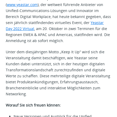
(
www.yeastar.com
), der weltweit führende Anbieter von
Unified-Communications-Lösungen und Innovator im
Bereich Digital Workplace, hat heute bekannt gegeben, dass
sein jährlich stattfindendes virtuelles Event, der
Yeastar
Day 2022 Virtual
, am 20. Oktober in zwei Terminen für die
Regionen EMEA & APAC und Americas, stattfinden wird. Die
Anmeldung ist ab sofort möglich.
Unter dem diesjährigen Motto „Keep It Up“ wird sich die
Veranstaltung damit beschäftigen, wie Yeastar seine
Kunden dabei unterstützt, sich in der heutigen digitalen
Transformationslandschaft zurechtzufinden und digitale
Werte zu schaffen. Diese mehrteilige digitale Veranstaltung
bietet Produktankündigungen, Erfahrungsaustausch,
Brancheneinblicke und interaktive Möglichkeiten zum
Networking.
Worauf Sie sich freuen können:
Neue Versionen und Ausblick für die Unified