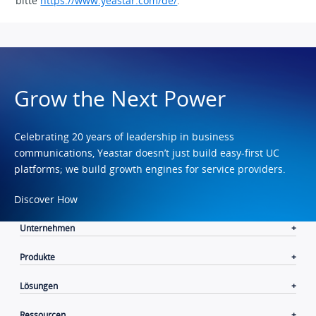
bitte
https://www.yeastar.com/de/
.
Grow the Next Power
Celebrating 20 years of leadership in business
communications, Yeastar doesn’t just build easy-first UC
platforms; we build growth engines for service providers.
Discover How
Unternehmen
Produkte
Lösungen
Ressourcen