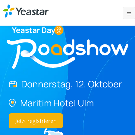
Donnerstag, 12. Oktober
Maritim Hotel Ulm
Jetzt registrieren