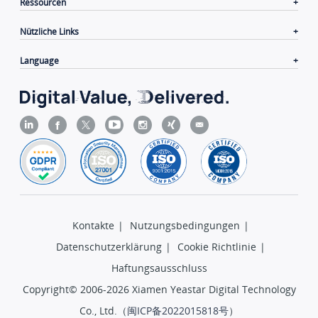
Ressourcen
Nützliche Links
Language
Kontakte
|
Nutzungsbedingungen
|
Datenschutzerklärung
|
Cookie Richtlinie
|
Haftungsausschluss
Copyright© 2006-2026 Xiamen Yeastar Digital Technology
Co., Ltd.（
闽ICP备2022015818号
）