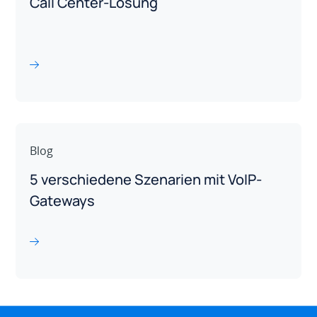
Call Center-Lösung
Blog
5 verschiedene Szenarien mit VoIP-
Gateways