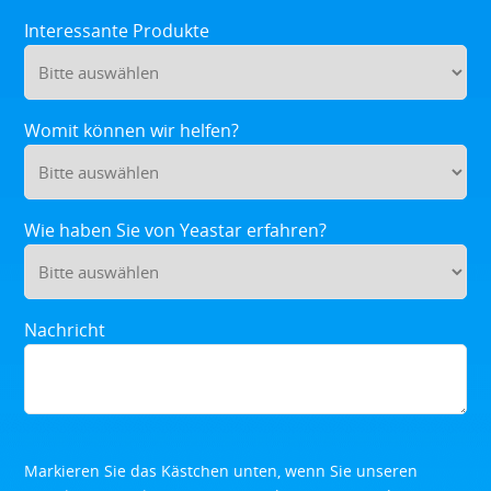
Interessante Produkte
Womit können wir helfen?
Wie haben Sie von Yeastar erfahren?
Nachricht
Markieren Sie das Kästchen unten, wenn Sie unseren