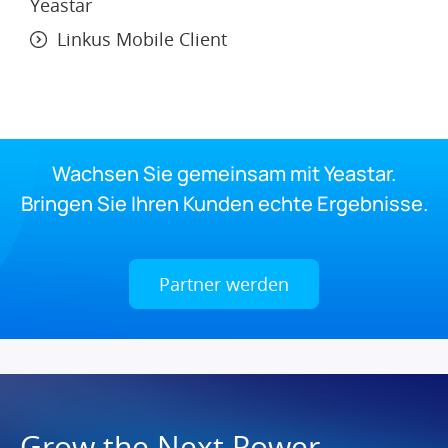
Yeastar
Linkus Mobile Client
Wachsen Sie gemeinsam mit Yeastar.
Bringen Sie Ihren Kunden echte Ergebnisse.
Partner werden
Grow the Next Power