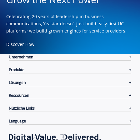
Celebrating 20 years of leadership in business
communications, Yeastar doesn’t just build easy-first UC
platforms; we build growth engines for service providers.
Discover How
Unternehmen
Produkte
Lösungen
Ressourcen
Nützliche Links
Language