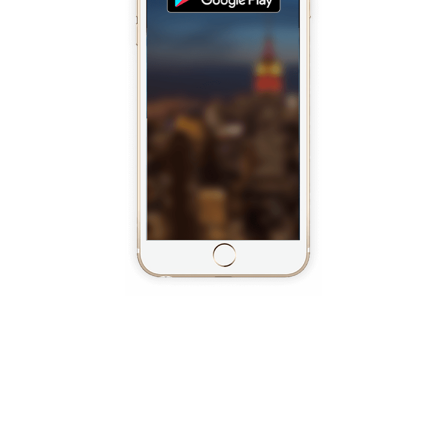
Bleiben Sie in
Verbindung und
arbeiten Sie überall
Linkus integriert iOS- und Android-Mobiltelefone