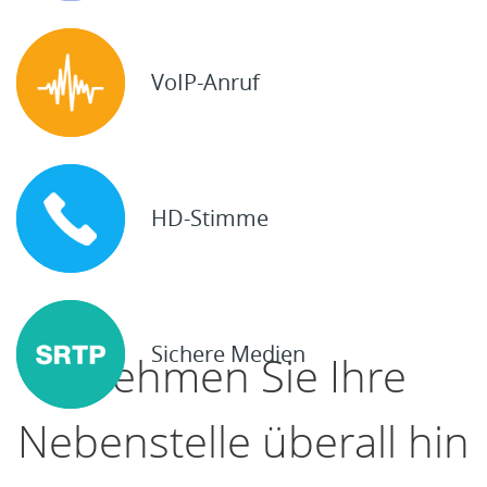
VoIP-Anruf
HD-Stimme
Sichere Medien
Nehmen Sie Ihre
Nebenstelle überall hin