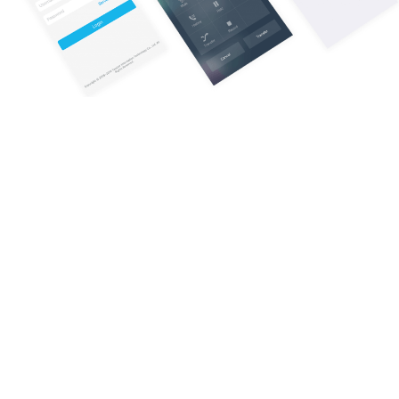
Konsolidierte
Zusammenarbeit
Die Nebenstellenliste bietet einen Überblick über Ihr
Unternehmensverzeichnis. Sehen Sie, ob Ihr Kollege für
einen Anruf zur Verfügung steht und nehmen Sie
während eines Anrufs eine überwachte Übertragung
und eine Blindübertragung an.