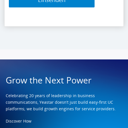
Grow the Next Power
Celebrating 20 years of leadership in business
communications, Yeastar doesn’t just build easy-first UC
platforms; we build growth engines for service providers.
Discover How