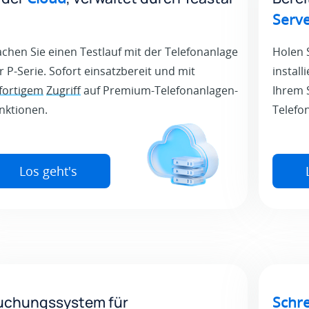
Serv
chen Sie einen Testlauf mit der Telefonanlage
Holen 
r P-Serie. Sofort einsatzbereit und mit
install
fortigem
Zugriff
auf Premium-Telefonanlagen-
Ihrem 
nktionen.
Telefo
Los geht's
uchungssystem für
Schre