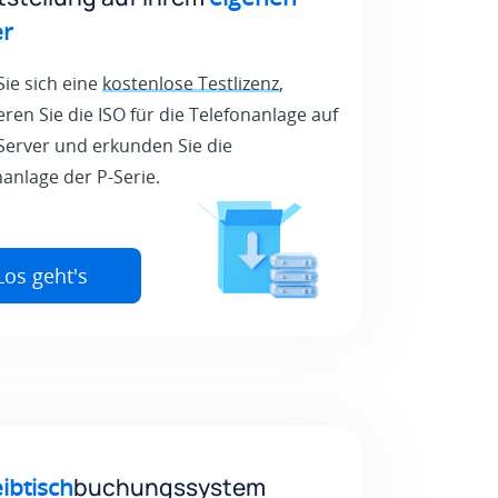
er
Sie sich eine
kostenlose Testlizenz
,
ieren Sie die ISO für die Telefonanlage auf
Server und erkunden Sie die
nanlage der P-Serie.
Los geht's
ibtisch
buchungssystem