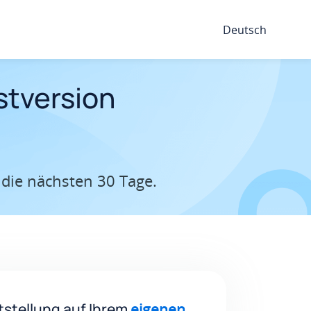
Deutsch
stversion
r die nächsten 30 Tage.
tstellung auf Ihrem
eigenen