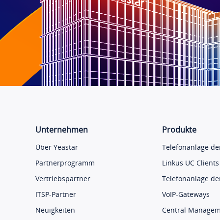
Unternehmen
Produkte
Über Yeastar
Telefonanlage der
Partnerprogramm
Linkus UC Clients
Vertriebspartner
Telefonanlage der
ITSP-Partner
VoIP-Gateways
Neuigkeiten
Central Manage