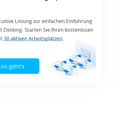
ntuitive Lösung zur einfachen Einführung
t Desking. Starten Sie Ihren kostenlosen
it
30 aktiven Arbeitsplätzen
.
Los geht's