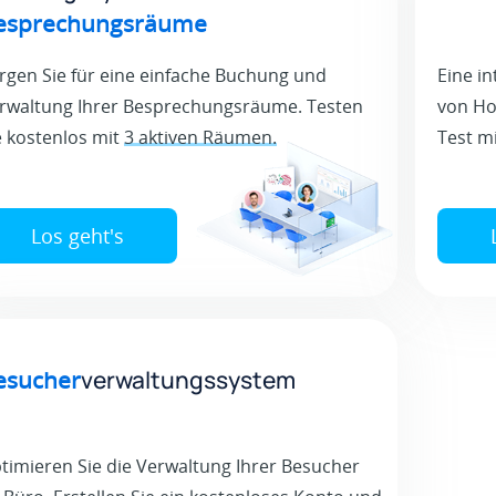
esprechungsräume
rgen Sie für eine einfache Buchung und
Eine i
rwaltung Ihrer Besprechungsräume. Testen
von Ho
e kostenlos mit
3 aktiven Räumen.
Test m
Los geht's
esucher
verwaltungssystem
timieren Sie die Verwaltung Ihrer Besucher