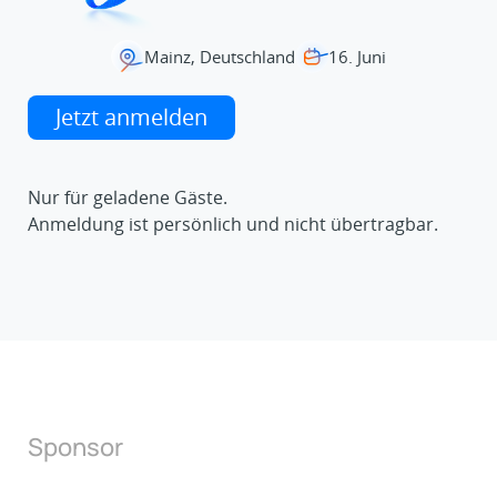
Mainz, Deutschland
16. Juni
Jetzt anmelden
Nur für geladene Gäste.
Anmeldung ist persönlich und nicht übertragbar.
Sponsor