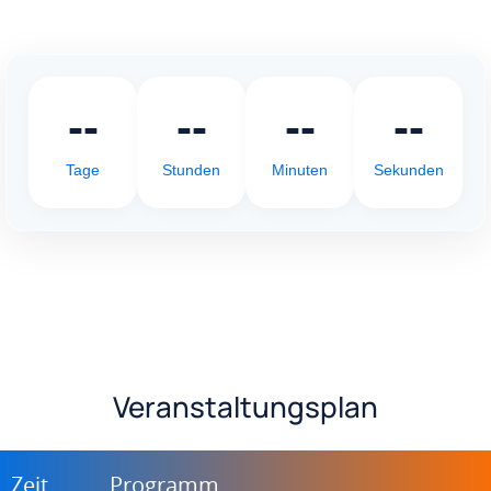
--
--
--
--
Tage
Stunden
Minuten
Sekunden
Veranstaltungsplan
Zeit
Programm