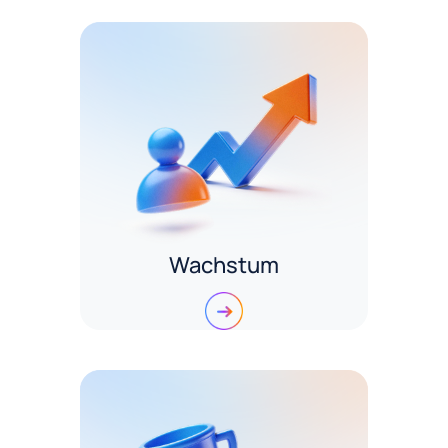
Wachstum