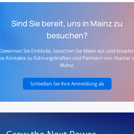
Sind Sie bereit, uns in Mainz zu
besuchen?
Gewinnen Sie Einblicke, tauschen Sie Ideen aus und knüpfe
Sie Kontakte zu Führungskräften und Partnern von Yeastar i
Mainz.
Schließen Sie Ihre Anmeldung ab