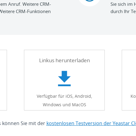
dem Anruf. Weitere CRM-
Sie sich im
 Weitere CRM-Funktionen
durch Ihr Te
Linkus herunterladen
Verfügbar für iOS, Android,
Ko
Windows und MacOS
s können Sie mit der
kostenlosen Testversion der Yeastar C