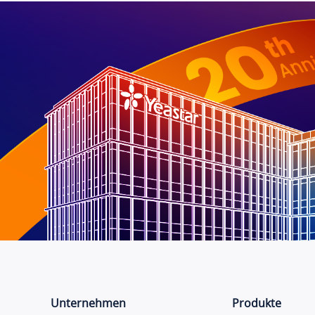
Unternehmen
Produkte