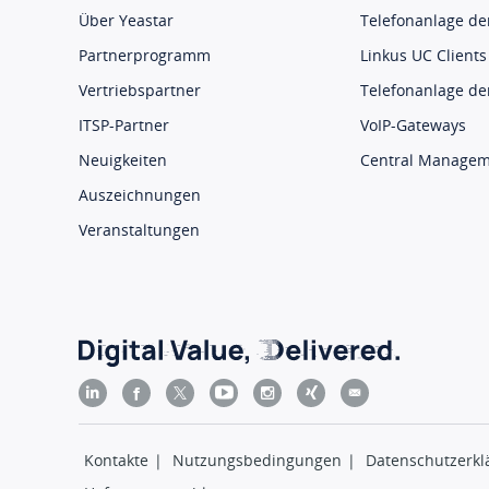
Über Yeastar
Telefonanlage der
Partnerprogramm
Linkus UC Clients
Vertriebspartner
Telefonanlage der
ITSP-Partner
VoIP-Gateways
Neuigkeiten
Central Manage
Auszeichnungen
Veranstaltungen
Kontakte
|
Nutzungsbedingungen
|
Datenschutzerkl