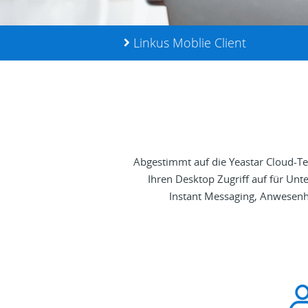
Linkus Moblie Client
Abgestimmt auf die Yeastar Cloud-T
Ihren Desktop Zugriff auf für Un
Instant Messaging, Anwesenh