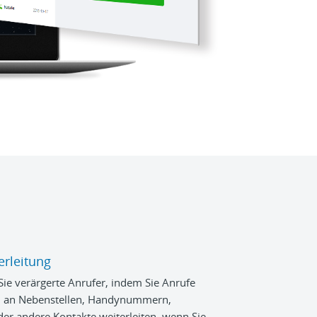
erleitung
Sie verärgerte Anrufer, indem Sie Anrufe
h an Nebenstellen, Handynummern,
der andere Kontakte weiterleiten, wenn Sie