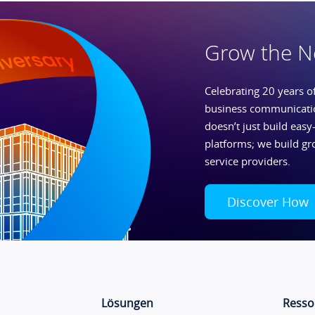
Grow the N
Celebrating 20 years of
business communicatio
doesn’t just build easy-
platforms; we build gr
service providers.
Discover How
Lösungen
Resso