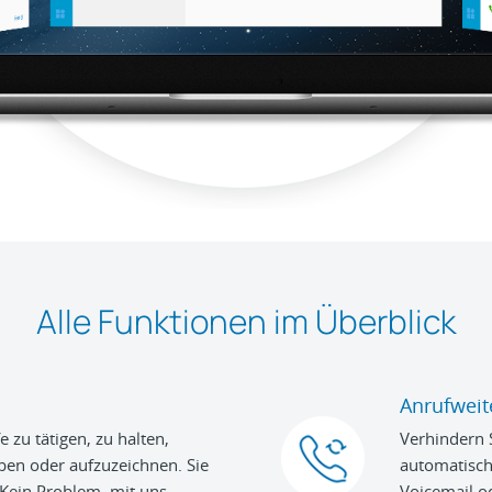
Alle Funktionen im Überblick
Anrufweit
e zu tätigen, zu halten,
Verhindern 
en oder aufzuzeichnen. Sie
automatisc
 Kein Problem, mit uns
Voicemail o