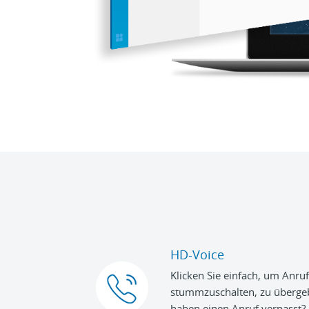
HD-Voice
Klicken Sie einfach, um Anruf
stummzuschalten, zu übergeb
haben einen Anruf verpasst?