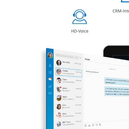
CRM-Int
HD-Voice