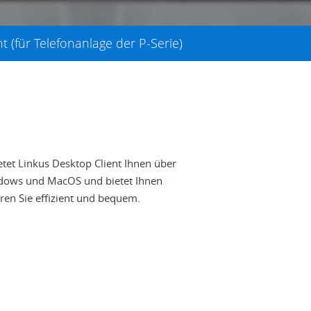
t (für Telefonanlage der P-Serie)
ietet Linkus Desktop Client Ihnen über
indows und MacOS und bietet Ihnen
en Sie effizient und bequem.