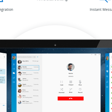
egration
Instant Mess