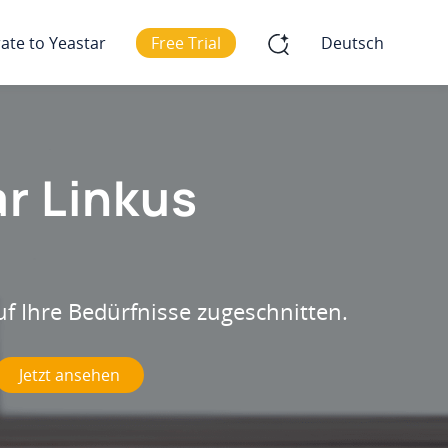
ate to Yeastar
Free Trial
Deutsch
r Linkus
f Ihre Bedürfnisse zugeschnitten.
Jetzt ansehen