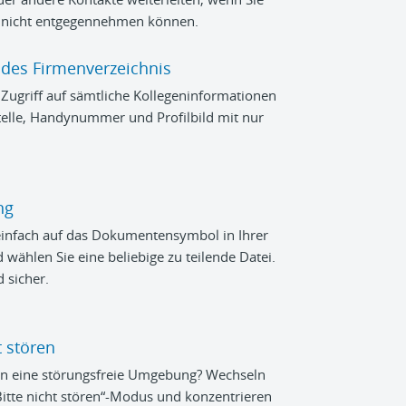
 nicht entgegennehmen können.
des Firmenverzeichnis
 Zugriff auf sämtliche Kollegeninformationen
elle, Handynummer und Profilbild mit nur
ng
 einfach auf das Dokumentensymbol in Ihrer
wählen Sie eine beliebige zu teilende Datei.
sicher.
t stören
en eine störungsfreie Umgebung? Wechseln
Bitte nicht stören“-Modus und konzentrieren