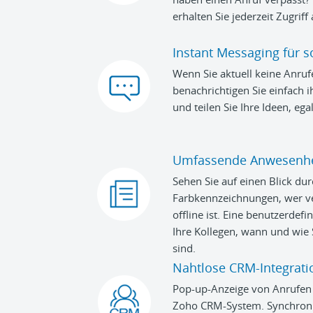
erhalten Sie jederzeit Zugriff 
Instant Messaging für s
Wenn Sie aktuell keine Anr
benachrichtigen Sie einfach 
und teilen Sie Ihre Ideen, ega
Umfassende Anwesenhe
Sehen Sie auf einen Blick dur
Farbkennzeichnungen, wer ve
offline ist. Eine benutzerdefi
Ihre Kollegen, wann und wie 
sind.
Nahtlose CRM-Integrati
Pop-up-Anzeige von Anrufen 
Zoho CRM-System. Synchronis