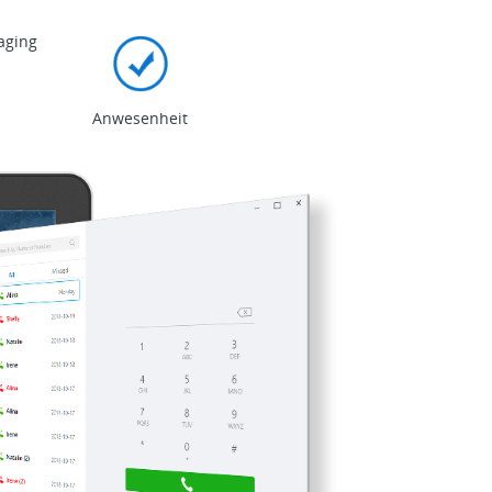
aging
Anwesenheit